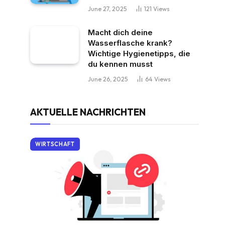
June 27, 2025
121
Views
Macht dich deine
Wasserflasche krank?
Wichtige Hygienetipps, die
du kennen musst
June 26, 2025
64
Views
AKTUELLE NACHRICHTEN
WIRTSCHAFT