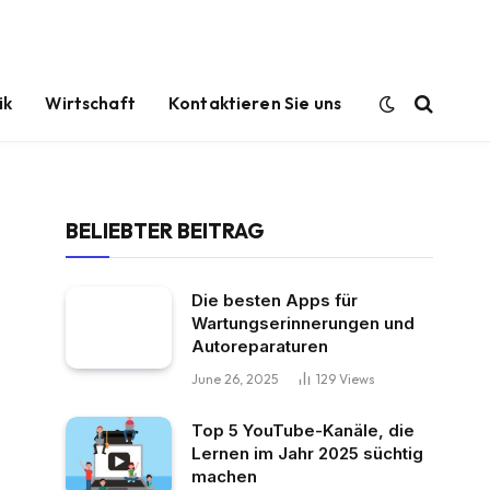
ik
Wirtschaft
Kontaktieren Sie uns
BELIEBTER BEITRAG
Die besten Apps für
Wartungserinnerungen und
Autoreparaturen
June 26, 2025
129
Views
Top 5 YouTube-Kanäle, die
Lernen im Jahr 2025 süchtig
machen