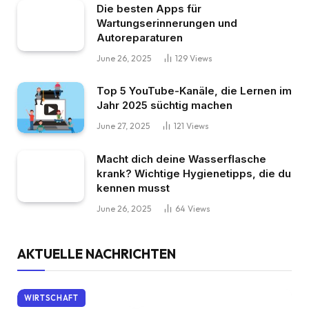
Die besten Apps für
Wartungserinnerungen und
Autoreparaturen
June 26, 2025
129
Views
Top 5 YouTube-Kanäle, die Lernen im
Jahr 2025 süchtig machen
June 27, 2025
121
Views
Macht dich deine Wasserflasche
krank? Wichtige Hygienetipps, die du
kennen musst
June 26, 2025
64
Views
AKTUELLE NACHRICHTEN
WIRTSCHAFT