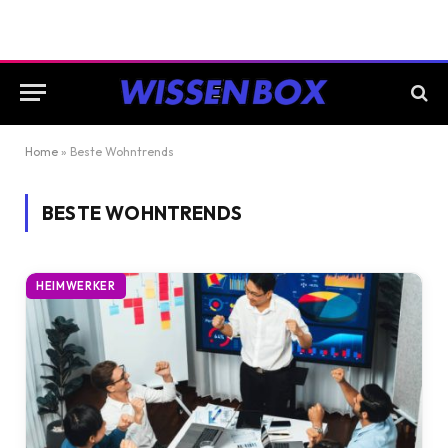
Home
»
Beste Wohntrends
BESTE WOHNTRENDS
HEIMWERKER